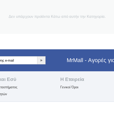
Δεν υπάρχουν προϊόντα Κάτω από αυτήν την Κατηγορία.
MrMall - Αγορές γ
και Εσύ
Η Εταιρεία​
ταστήματος
Γενικοί Όροι
λητών