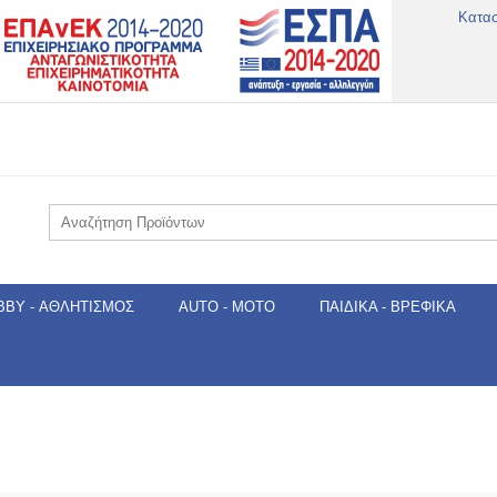
Κατα
BBY - ΑΘΛΗΤΙΣΜΌΣ
AUTO - MOTO
ΠΑΙΔΙΚΆ - ΒΡΕΦΙΚΆ