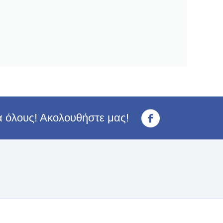
ια όλους! Ακολουθήστε μας!
<3