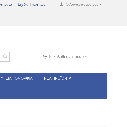
στήματα
Σχέδια Πωλητών
Ο Λογαριασμός μου
Το καλάθι είναι άδειο
ΥΓΕΊΑ - ΟΜΟΡΦΙΆ
ΝΈΑ ΠΡΟΪΌΝΤΑ