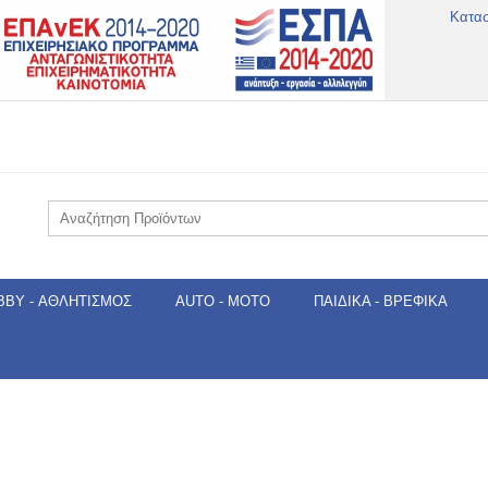
Κατα
BBY - ΑΘΛΗΤΙΣΜΌΣ
AUTO - MOTO
ΠΑΙΔΙΚΆ - ΒΡΕΦΙΚΆ