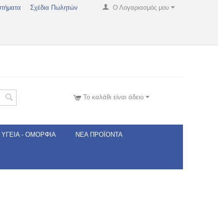
στήματα
Σχέδια Πωλητών
Ο Λογαριασμός μου
Το καλάθι είναι άδειο
ΥΓΕΊΑ - ΟΜΟΡΦΙΆ
ΝΈΑ ΠΡΟΪΌΝΤΑ