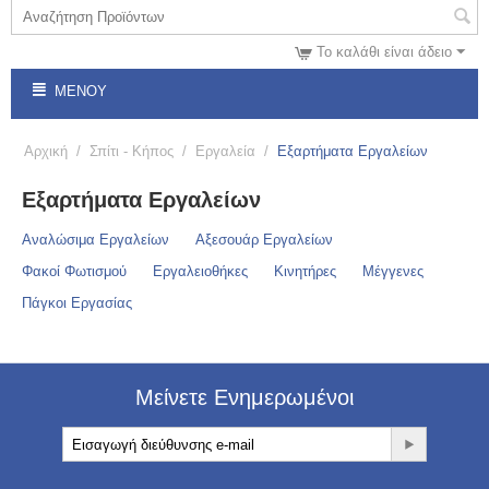
Το καλάθι είναι άδειο
ΜΕΝΟΎ
Αρχική
/
Σπίτι - Κήπος
/
Εργαλεία
/
Εξαρτήματα Εργαλείων
Εξαρτήματα Εργαλείων
Αναλώσιμα Εργαλείων
Αξεσουάρ Εργαλείων
Φακοί Φωτισμού
Εργαλειοθήκες
Κινητήρες
Μέγγενες
Πάγκοι Εργασίας
Μείνετε Ενημερωμένοι