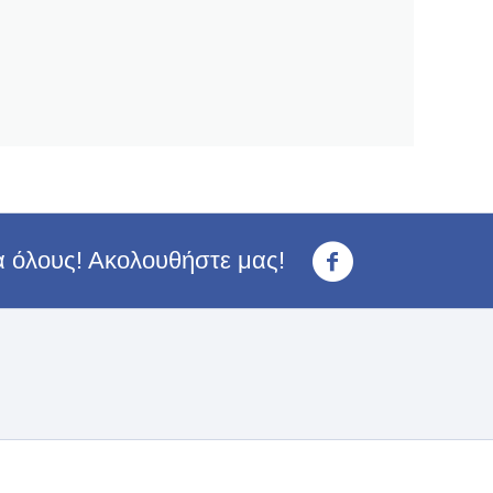
ια όλους! Ακολουθήστε μας!
<3