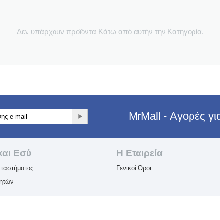
Δεν υπάρχουν προϊόντα Κάτω από αυτήν την Κατηγορία.
MrMall - Αγορές γ
και Εσύ
Η Εταιρεία​
ταστήματος
Γενικοί Όροι
λητών