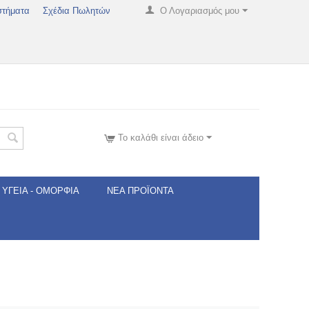
στήματα
Σχέδια Πωλητών
Ο Λογαριασμός μου
Το καλάθι είναι άδειο
ΥΓΕΊΑ - ΟΜΟΡΦΙΆ
ΝΈΑ ΠΡΟΪΌΝΤΑ