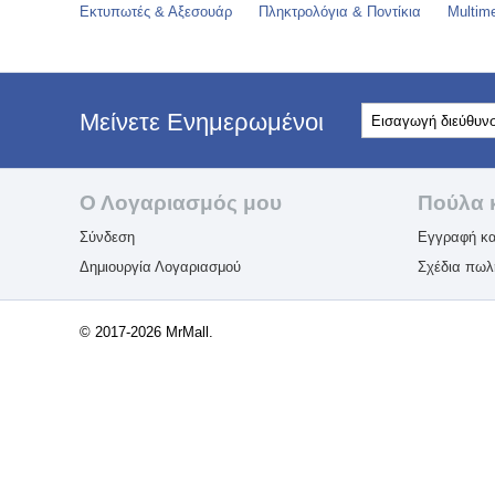
Εκτυπωτές & Αξεσουάρ
Πληκτρολόγια & Ποντίκια
Multim
Μείνετε Ενημερωμένοι
Ο Λογαριασμός μου
Πούλα 
Σύνδεση
Εγγραφή κα
Δημιουργία Λογαριασμού
Σχέδια πω
© 2017-2026 MrMall.