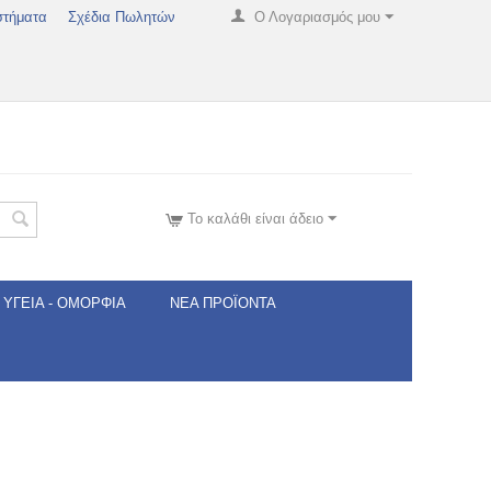
στήματα
Σχέδια Πωλητών
Ο Λογαριασμός μου
Το καλάθι είναι άδειο
ΥΓΕΊΑ - ΟΜΟΡΦΙΆ
ΝΈΑ ΠΡΟΪΌΝΤΑ