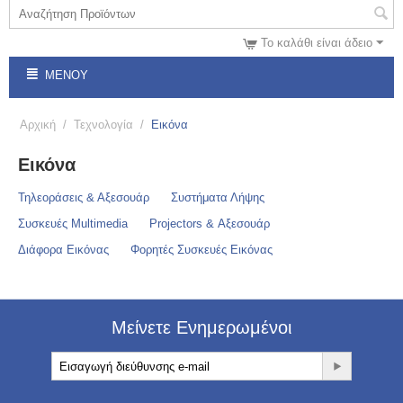
Το καλάθι είναι άδειο
ΜΕΝΟΎ
Αρχική
/
Τεχνολογία
/
Εικόνα
Εικόνα
Τηλεοράσεις & Αξεσουάρ
Συστήματα Λήψης
Συσκευές Multimedia
Projectors & Αξεσουάρ
Διάφορα Εικόνας
Φορητές Συσκευές Εικόνας
Μείνετε Ενημερωμένοι