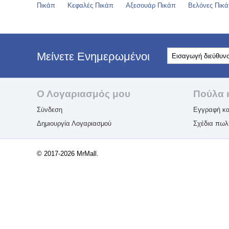
Πικάπ
Κεφαλές Πικάπ
Αξεσουάρ Πικάπ
Βελόνες Πικ
Μείνετε Ενημερωμένοι
Ο Λογαριασμός μου
Πούλα 
Σύνδεση
Εγγραφή κα
Δημιουργία Λογαριασμού
Σχέδια πω
© 2017-2026 MrMall.