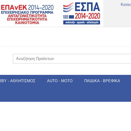
Κατα
BBY - ΑΘΛΗΤΙΣΜΌΣ
AUTO - MOTO
ΠΑΙΔΙΚΆ - ΒΡΕΦΙΚΆ