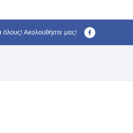
ια όλους! Ακολουθήστε μας!
<3