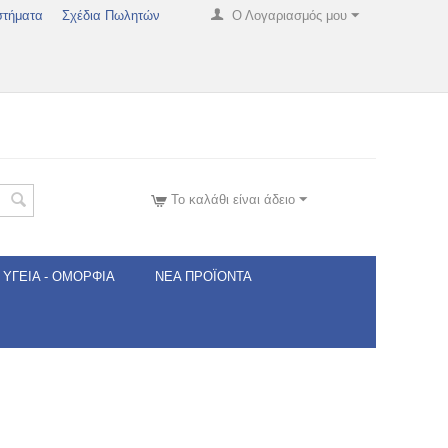
στήματα
Σχέδια Πωλητών
Ο Λογαριασμός μου
Το καλάθι είναι άδειο
ΥΓΕΊΑ - ΟΜΟΡΦΙΆ
ΝΈΑ ΠΡΟΪΌΝΤΑ