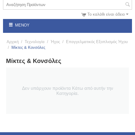
Το καλάθι είναι άδειο
ΜΕΝΟΎ
Αρχική
/
Τεχνολογία
/
Ήχος
/
Επαγγελματικός Εξοπλισμός Ήχου
/
Μίκτες & Κονσόλες
Μίκτες & Κονσόλες
Δεν υπάρχουν προϊόντα Κάτω από αυτήν την
Κατηγορία.