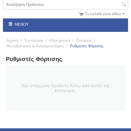
Το καλάθι είναι άδειο
ΜΕΝΟΎ
Αρχική
/
Τεχνολογία
/
Ηλεκτρονικά
/
Ενέργεια
/
Φωτοβολταϊκά & Ανεμογεννήτριες
/
Ρυθμιστές Φόρτισης
Ρυθμιστές Φόρτισης
Δεν υπάρχουν προϊόντα Κάτω από αυτήν την
Κατηγορία.