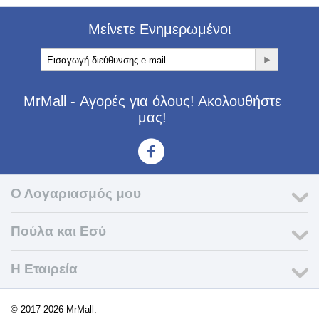
Μείνετε Ενημερωμένοι
MrMall - Αγορές για όλους! Ακολουθήστε
μας!
<3
Ο Λογαριασμός μου
Πούλα και Εσύ
Η Εταιρεία​
© 2017-2026 MrMall.