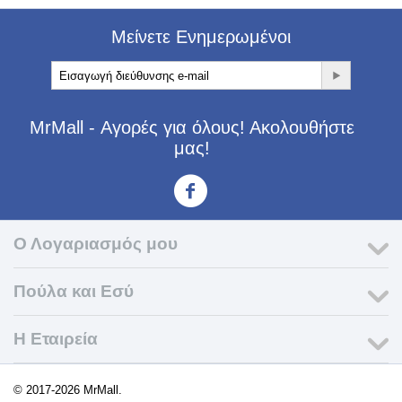
Μείνετε Ενημερωμένοι
MrMall - Αγορές για όλους! Ακολουθήστε
μας!
<3
Ο Λογαριασμός μου
Πούλα και Εσύ
Η Εταιρεία​
© 2017-2026 MrMall.