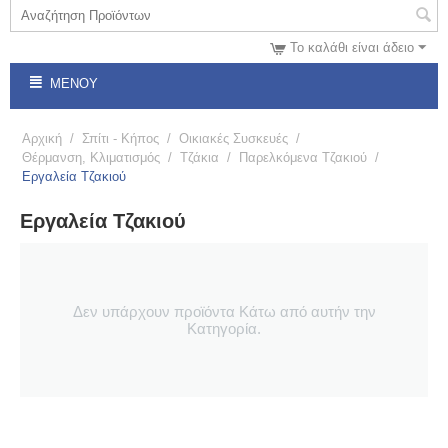
Το καλάθι είναι άδειο
ΜΕΝΟΎ
Αρχική
/
Σπίτι - Κήπος
/
Οικιακές Συσκευές
/
Θέρμανση, Κλιματισμός
/
Τζάκια
/
Παρελκόμενα Τζακιού
/
Εργαλεία Τζακιού
Εργαλεία Τζακιού
Δεν υπάρχουν προϊόντα Κάτω από αυτήν την
Κατηγορία.