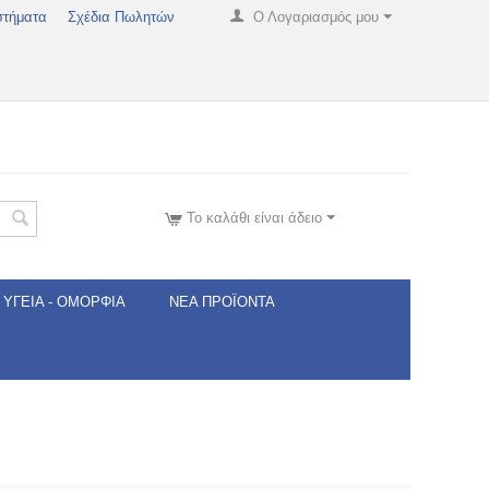
στήματα
Σχέδια Πωλητών
Ο Λογαριασμός μου
Το καλάθι είναι άδειο
ΥΓΕΊΑ - ΟΜΟΡΦΙΆ
ΝΈΑ ΠΡΟΪΌΝΤΑ