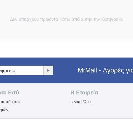
Δεν υπάρχουν προϊόντα Κάτω από αυτήν την Κατηγορία.
MrMall - Αγορές γ
και Εσύ
Η Εταιρεία​
ταστήματος
Γενικοί Όροι
λητών