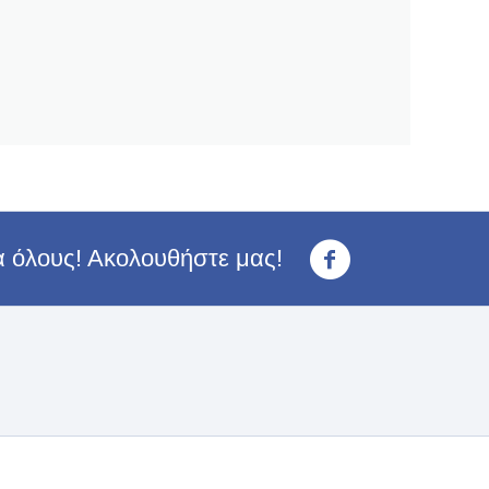
ια όλους! Ακολουθήστε μας!
<3