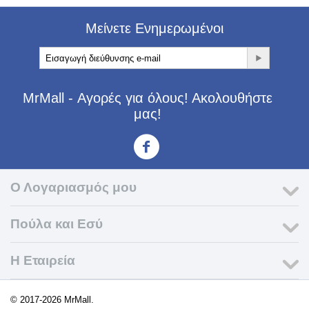
Μείνετε Ενημερωμένοι
MrMall - Αγορές για όλους! Ακολουθήστε
μας!
<3
Ο Λογαριασμός μου
Πούλα και Εσύ
Η Εταιρεία​
© 2017-2026 MrMall.