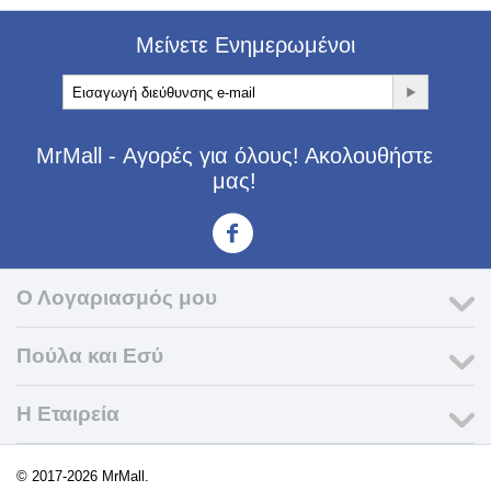
Μείνετε Ενημερωμένοι
MrMall - Αγορές για όλους! Ακολουθήστε
μας!
<3
Ο Λογαριασμός μου
Πούλα και Εσύ
Η Εταιρεία​
© 2017-2026 MrMall.