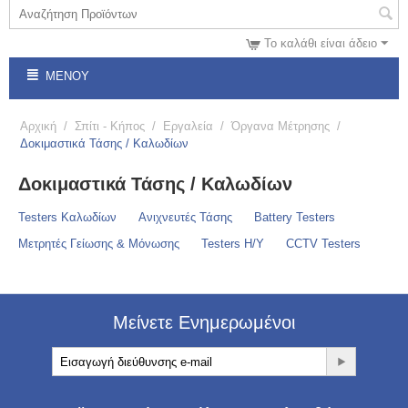
Το καλάθι είναι άδειο
ΜΕΝΟΎ
Αρχική
/
Σπίτι - Κήπος
/
Εργαλεία
/
Όργανα Μέτρησης
/
Δοκιμαστικά Τάσης / Καλωδίων
Δοκιμαστικά Τάσης / Καλωδίων
Testers Καλωδίων
Ανιχνευτές Τάσης
Battery Testers
Μετρητές Γείωσης & Μόνωσης
Testers Η/Υ
CCTV Testers
Μείνετε Ενημερωμένοι