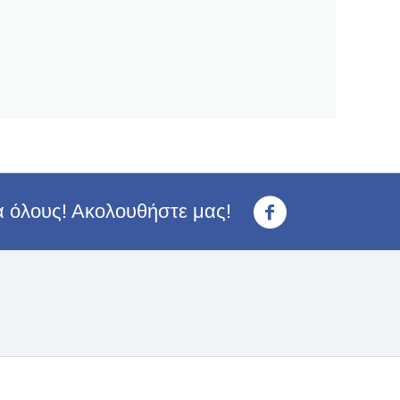
ια όλους! Ακολουθήστε μας!
<3