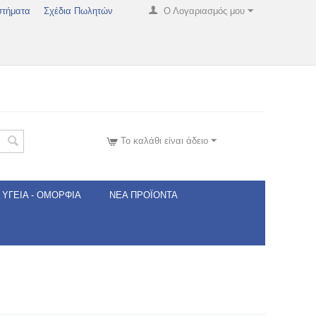
στήματα
Σχέδια Πωλητών
Ο Λογαριασμός μου
Το καλάθι είναι άδειο
ΥΓΕΊΑ - ΟΜΟΡΦΙΆ
ΝΈΑ ΠΡΟΪΌΝΤΑ