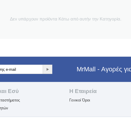
Δεν υπάρχουν προϊόντα Κάτω από αυτήν την Κατηγορία.
MrMall - Αγορές γ
και Εσύ
Η Εταιρεία​
ταστήματος
Γενικοί Όροι
λητών