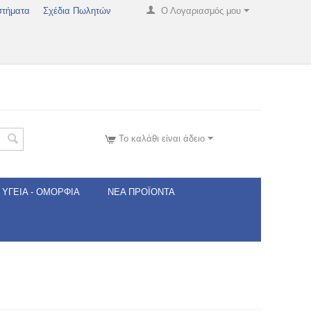
στήματα
Σχέδια Πωλητών
Ο Λογαριασμός μου
Το καλάθι είναι άδειο
ΥΓΕΊΑ - ΟΜΟΡΦΙΆ
ΝΈΑ ΠΡΟΪΌΝΤΑ