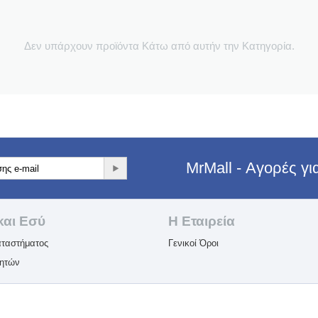
Δεν υπάρχουν προϊόντα Κάτω από αυτήν την Κατηγορία.
MrMall - Αγορές γ
και Εσύ
Η Εταιρεία​
ταστήματος
Γενικοί Όροι
λητών