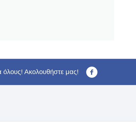
ια όλους! Ακολουθήστε μας!
<3