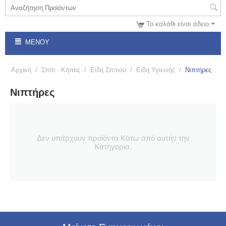
Το καλάθι είναι άδειο
ΜΕΝΟΎ
Αρχική
/
Σπίτι - Κήπος
/
Είδη Σπιτιού
/
Είδη Υγιεινής
/
Νιπτήρες
Νιπτήρες
Δεν υπάρχουν προϊόντα Κάτω από αυτήν την
Κατηγορία.