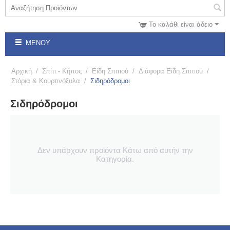
Το καλάθι είναι άδειο
ΜΕΝΟΎ
Αρχική
/
Σπίτι - Κήπος
/
Είδη Σπιτιού
/
Διάφορα Είδη Σπιτιού
/
Στόρια & Κουρτινόξυλα
/
Σιδηρόδρομοι
Σιδηρόδρομοι
Δεν υπάρχουν προϊόντα Κάτω από αυτήν την
Κατηγορία.