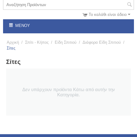
Το καλάθι είναι άδειο
ΜΕΝΟΎ
Αρχική
/
Σπίτι - Κήπος
/
Είδη Σπιτιού
/
Διάφορα Είδη Σπιτιού
/
Σίτες
Σίτες
Δεν υπάρχουν προϊόντα Κάτω από αυτήν την
Κατηγορία.