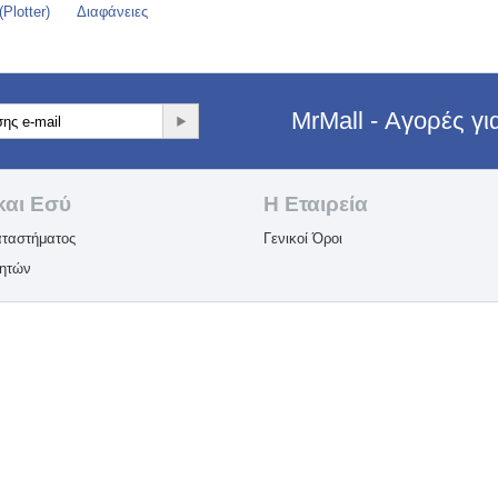
Plotter)
Διαφάνειες
MrMall - Αγορές γ
και Εσύ
Η Εταιρεία​
ταστήματος
Γενικοί Όροι
λητών