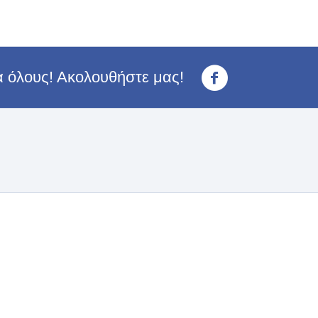
ια όλους! Ακολουθήστε μας!
<3