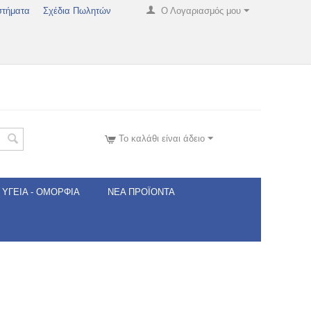
στήματα
Σχέδια Πωλητών
Ο Λογαριασμός μου
Το καλάθι είναι άδειο
ΥΓΕΊΑ - ΟΜΟΡΦΙΆ
ΝΈΑ ΠΡΟΪΌΝΤΑ