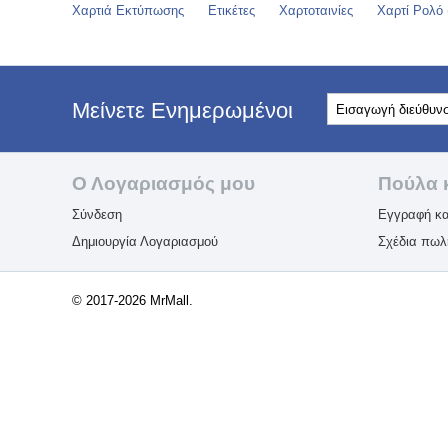
Χαρτιά Εκτύπωσης
Ετικέτες
Χαρτοταινίες
Χαρτί Ρολό (
Μείνετε Ενημερωμένοι
Ο Λογαριασμός μου
Πούλα 
Σύνδεση
Εγγραφή κα
Δημιουργία Λογαριασμού
Σχέδια πω
© 2017-2026 MrMall.