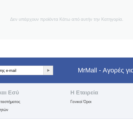
Δεν υπάρχουν προϊόντα Κάτω από αυτήν την Κατηγορία.
MrMall - Αγορές γ
και Εσύ
Η Εταιρεία​
ταστήματος
Γενικοί Όροι
λητών