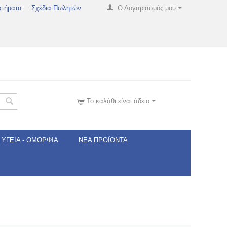
στήματα
Σχέδια Πωλητών
Ο Λογαριασμός μου
Το καλάθι είναι άδειο
ΥΓΕΊΑ - ΟΜΟΡΦΙΆ
ΝΈΑ ΠΡΟΪΌΝΤΑ