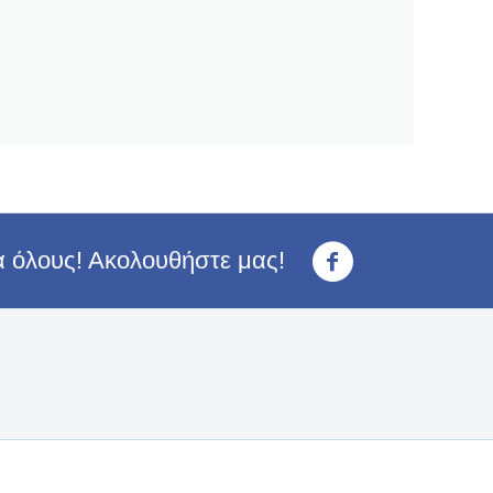
ια όλους! Ακολουθήστε μας!
<3