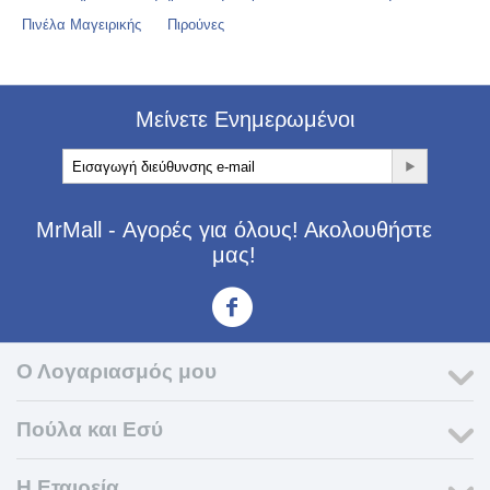
Πινέλα Μαγειρικής
Πιρούνες
Μείνετε Ενημερωμένοι
MrMall - Αγορές για όλους! Ακολουθήστε
μας!
<3
Ο Λογαριασμός μου
Πούλα και Εσύ
Η Εταιρεία​